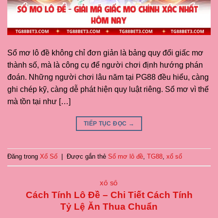
Sổ mơ lô đề không chỉ đơn giản là bảng quy đổi giấc mơ
thành số, mà là công cụ để người chơi định hướng phán
đoán. Những người chơi lâu năm tại PG88 đều hiểu, càng
ghi chép kỹ, càng dễ phát hiện quy luật riêng. Sổ mơ vì thế
mà tồn tại như […]
TIẾP TỤC ĐỌC
→
Đăng trong
Xổ Số
|
Được gắn thẻ
Sổ mơ lô đề
,
TG88
,
xổ số
XỔ SỐ
Cách Tính Lô Đề – Chi Tiết Cách Tính
Tỷ Lệ Ăn Thua Chuẩn