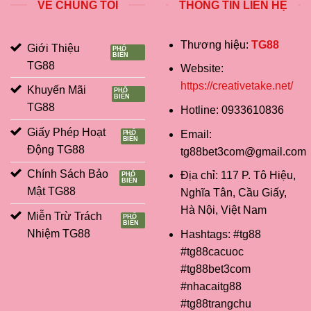
VỀ CHÚNG TÔI
THÔNG TIN LIÊN HỆ
Thương hiệu:
TG88
Giới Thiệu
TG88
Website:
https://creativetake.net/
Khuyến Mãi
TG88
Hotline:
0933610836
Giấy Phép Hoạt
Email:
Động TG88
tg88bet3com@gmail.com
Chính Sách Bảo
Địa chỉ:
117 P. Tô Hiệu,
Mật TG88
Nghĩa Tân, Cầu Giấy,
Hà Nội, Việt Nam
Miễn Trừ Trách
Nhiệm TG88
Hashtags:
#tg88
#tg88cacuoc
#tg88bet3com
#nhacaitg88
#tg88trangchu