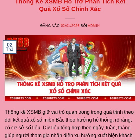
Thống Kê XSMB Hỗ Trợ Phân Tích Kết
Quả Xổ Số Chính Xác
ĐĂNG VÀO
02/01/2026
BỞI
ADMIN
02
Th1
Thống kê XSMB giữ vai trò quan trọng trong quá trình theo
dõi kết quả xổ số miền Bắc theo hướng hệ thống, rõ ràng,
có cơ sở số liệu. Dữ liệu tổng hợp theo ngày, tuần, tháng
giúp người tham gia nhận diện xu hướng xuất hiện khách