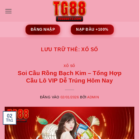
Bỏ
qua
nội
dung
NẠP ĐẦU +100%
ĐĂNG NHẬP
LƯU TRỮ THẺ:
XỔ SỐ
XỔ SỐ
Soi Cầu Rồng Bạch Kim – Tổng Hợp
Cầu Lô VIP Dễ Trúng Hôm Nay
ĐĂNG VÀO
02/01/2026
BỞI
ADMIN
02
Th1