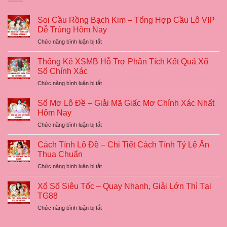
Soi Cầu Rồng Bạch Kim – Tổng Hợp Cầu Lô VIP
Dễ Trúng Hôm Nay
ở
Chức năng bình luận bị tắt
Soi
Cầu
Thống Kê XSMB Hỗ Trợ Phân Tích Kết Quả Xổ
Rồng
Số Chính Xác
Bạch
ở
Chức năng bình luận bị tắt
Kim
Thống
–
Kê
Tổng
Sổ Mơ Lô Đề – Giải Mã Giấc Mơ Chính Xác Nhất
XSMB
Hợp
Hôm Nay
Hỗ
Cầu
ở
Chức năng bình luận bị tắt
Trợ
Lô
Sổ
Phân
VIP
Mơ
Tích
Cách Tính Lô Đề – Chi Tiết Cách Tính Tỷ Lệ Ăn
Dễ
Lô
Kết
Thua Chuẩn
Trúng
Đề
Quả
Hôm
ở
Chức năng bình luận bị tắt
–
Xổ
Nay
Cách
Giải
Số
Tính
Mã
Xổ Số Siêu Tốc – Quay Nhanh, Giải Lớn Thì Tại
Chính
Lô
Giấc
TG88
Xác
Đề
Mơ
ở
Chức năng bình luận bị tắt
–
Chính
Xổ
Chi
Xác
Số
Tiết