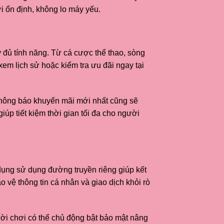
i ổn định, không lo máy yếu.
 đủ tính năng. Từ cá cược thể thao, sòng
, xem lịch sử hoặc kiểm tra ưu đãi ngay tại
 thông báo khuyến mãi mới nhất cũng sẽ
úp tiết kiệm thời gian tối đa cho người
 dụng sử dụng đường truyền riêng giúp kết
o vệ thông tin cá nhân và giao dịch khỏi rò
ời chơi có thể chủ động bật bảo mật nâng