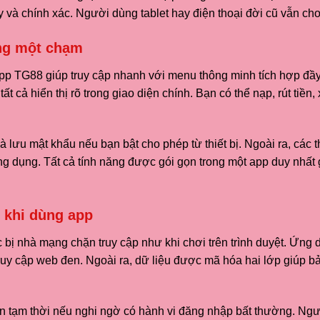
y và chính xác. Người dùng tablet hay điện thoại đời cũ vẫn chơ
ong một chạm
 app TG88 giúp truy cập nhanh với menu thông minh tích hợp đầy
 tất cả hiển thị rõ trong giao diện chính. Bạn có thể nạp, rút tiền
 lưu mật khẩu nếu bạn bật cho phép từ thiết bị. Ngoài ra, các
 dụng. Tất cả tính năng được gói gọn trong một app duy nhất gi
 khi dùng app
c bị nhà mạng chặn truy cập như khi chơi trên trình duyệt. Ứng
ruy cập web đen. Ngoài ra, dữ liệu được mã hóa hai lớp giúp bả
n tạm thời nếu nghi ngờ có hành vi đăng nhập bất thường. Ngư