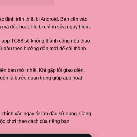
c định trên thiết bị Android. Bạn cần vào
ứa mã độc hoặc file bị chỉnh sửa nguy hiểm.
Tải app TG88 sẽ không thành công nếu thao
 từ đầu theo hướng dẫn mới để cài thành
n bản mới nhất. Khi gặp lỗi giao diện,
luôn là bước quan trọng giúp app hoạt
và chính xác ngay từ lần đầu sử dụng. Càng
ộc chơi theo cách của riêng bạn.