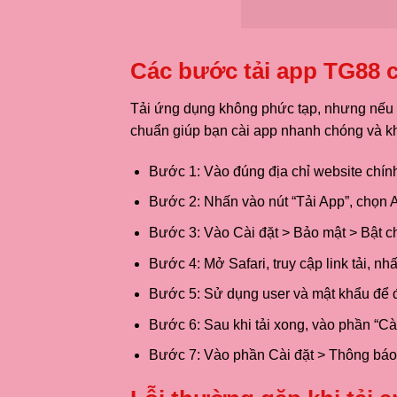
Các bước tải app TG88 
Tải ứng dụng không phức tạp, nhưng nếu l
chuẩn giúp bạn cài app nhanh chóng và khô
Bước 1: Vào đúng địa chỉ website chính
Bước 2: Nhấn vào nút “Tải App”, chọn A
Bước 3: Vào Cài đặt > Bảo mật > Bật c
Bước 4: Mở Safari, truy cập link tải, 
Bước 5: Sử dụng user và mật khẩu để đ
Bước 6: Sau khi tải xong, vào phần “Cà
Bước 7: Vào phần Cài đặt > Thông báo 