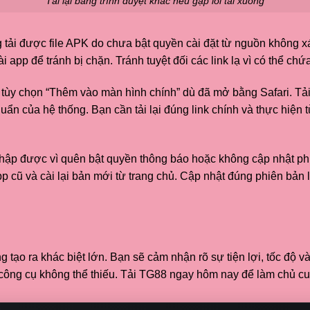
Tải lại bằng trình duyệt khác nếu gặp lỗi tải xuống
 tải được file APK do chưa bật quyền cài đặt từ nguồn không xá
i app để tránh bị chặn. Tránh tuyệt đối các link lạ vì có thể ch
hấy tùy chọn “Thêm vào màn hình chính” dù đã mở bằng Safari. 
uẩn của hệ thống. Bạn cần tải lại đúng link chính và thực hiện
ập được vì quên bật quyền thông báo hoặc không cập nhật phiê
 cũ và cài lại bản mới từ trang chủ. Cập nhật đúng phiên bản 
 tạo ra khác biệt lớn. Bạn sẽ cảm nhận rõ sự tiện lợi, tốc độ 
 công cụ không thể thiếu. Tải TG88 ngay hôm nay để làm chủ cu