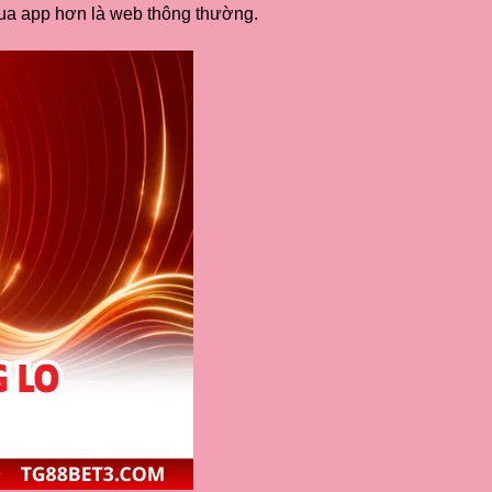
 qua app hơn là web thông thường.