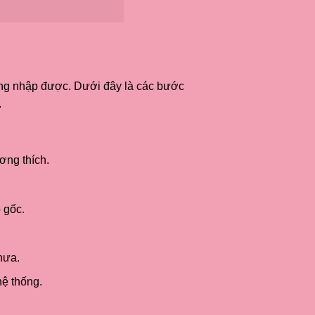
ăng nhập được. Dưới đây là các bước
.
ơng thích.
 gốc.
hưa.
ệ thống.