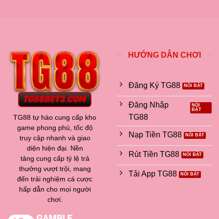
HƯỚNG DẪN CHƠI
Đăng Ký TG88
Đăng Nhập
TG88
TG88 tự hào cung cấp kho
game phong phú, tốc độ
Nạp Tiền TG88
truy cập nhanh và giao
diện hiện đại. Nền
Rút Tiền TG88
tảng cung cấp tỷ lệ trả
thưởng vượt trội, mang
Tải App TG88
đến trải nghiệm cá cược
hấp dẫn cho mọi người
chơi.