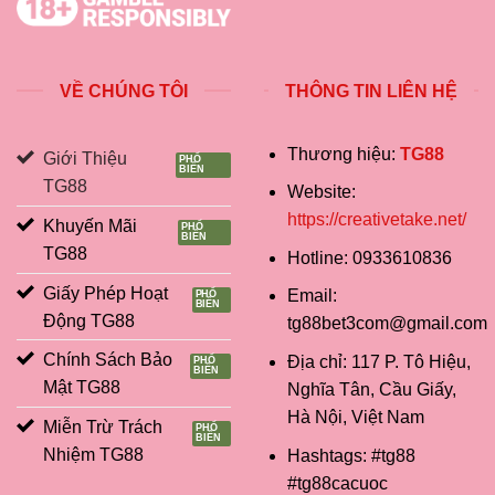
VỀ CHÚNG TÔI
THÔNG TIN LIÊN HỆ
Thương hiệu:
TG88
Giới Thiệu
TG88
Website:
https://creativetake.net/
Khuyến Mãi
TG88
Hotline:
0933610836
Giấy Phép Hoạt
Email:
Động TG88
tg88bet3com@gmail.com
Chính Sách Bảo
Địa chỉ:
117 P. Tô Hiệu,
Mật TG88
Nghĩa Tân, Cầu Giấy,
Hà Nội, Việt Nam
Miễn Trừ Trách
Nhiệm TG88
Hashtags:
#tg88
#tg88cacuoc