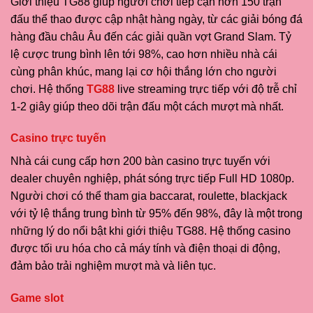
Giới thiệu TG88 giúp người chơi tiếp cận hơn 150 trận
đấu thể thao được cập nhật hàng ngày, từ các giải bóng đá
hàng đầu châu Âu đến các giải quần vợt Grand Slam. Tỷ
lệ cược trung bình lên tới 98%, cao hơn nhiều nhà cái
cùng phân khúc, mang lại cơ hội thắng lớn cho người
chơi. Hệ thống
TG88
live streaming trực tiếp với độ trễ chỉ
1-2 giây giúp theo dõi trận đấu một cách mượt mà nhất.
Casino trực tuyến
Nhà cái cung cấp hơn 200 bàn casino trực tuyến với
dealer chuyên nghiệp, phát sóng trực tiếp Full HD 1080p.
Người chơi có thể tham gia baccarat, roulette, blackjack
với tỷ lệ thắng trung bình từ 95% đến 98%, đây là một trong
những lý do nổi bật khi giới thiệu TG88. Hệ thống casino
được tối ưu hóa cho cả máy tính và điện thoại di động,
đảm bảo trải nghiệm mượt mà và liên tục.
Game slot