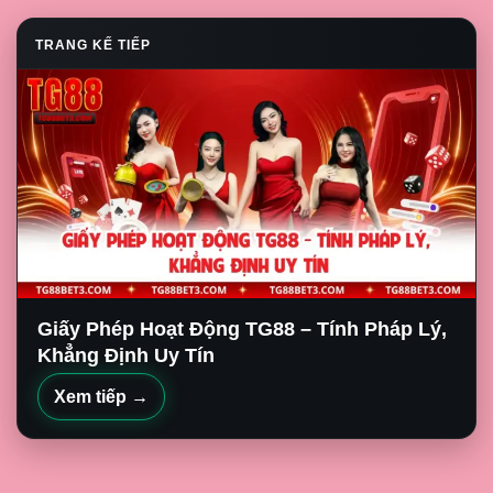
TRANG KẾ TIẾP
Giấy Phép Hoạt Động TG88 – Tính Pháp Lý,
Khẳng Định Uy Tín
Xem tiếp →