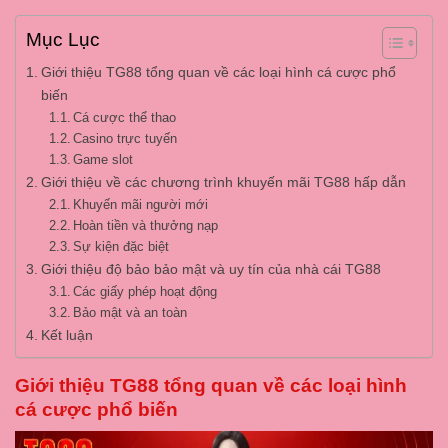
Mục Lục
Giới thiệu TG88 tổng quan về các loại hình cá cược phổ
biến
Cá cược thể thao
Casino trực tuyến
Game slot
Giới thiệu về các chương trình khuyến mãi TG88 hấp dẫn
Khuyến mãi người mới
Hoàn tiền và thưởng nạp
Sự kiện đặc biệt
Giới thiệu độ bảo bảo mật và uy tín của nhà cái TG88
Các giấy phép hoạt động
Bảo mật và an toàn
Kết luận
Giới thiệu TG88 tổng quan về các loại hình
cá cược phổ biến