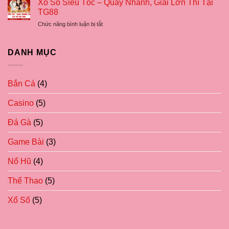
Mã
Xổ Số Siêu Tốc – Quay Nhanh, Giải Lớn Thì Tại
Chính
Lô
Giấc
TG88
Xác
Đề
Mơ
ở
Chức năng bình luận bị tắt
–
Chính
Xổ
Chi
Xác
Số
Tiết
Nhất
Siêu
DANH MỤC
Cách
Hôm
Tốc
Tính
Nay
–
Tỷ
Quay
Lệ
Bắn Cá
(4)
Nhanh,
Ăn
Giải
Thua
Casino
(5)
Lớn
Chuẩn
Thì
Tại
Đá Gà
(5)
TG88
Game Bài
(3)
Nổ Hũ
(4)
Thể Thao
(5)
Xổ Số
(5)