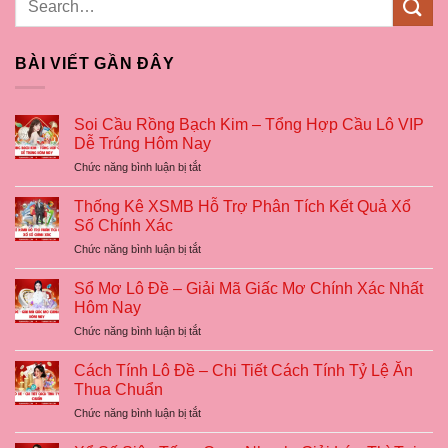
BÀI VIẾT GẦN ĐÂY
Soi Cầu Rồng Bạch Kim – Tổng Hợp Cầu Lô VIP
Dễ Trúng Hôm Nay
ở
Chức năng bình luận bị tắt
Soi
Cầu
Thống Kê XSMB Hỗ Trợ Phân Tích Kết Quả Xổ
Rồng
Số Chính Xác
Bạch
ở
Chức năng bình luận bị tắt
Kim
Thống
–
Kê
Tổng
Sổ Mơ Lô Đề – Giải Mã Giấc Mơ Chính Xác Nhất
XSMB
Hợp
Hôm Nay
Hỗ
Cầu
ở
Chức năng bình luận bị tắt
Trợ
Lô
Sổ
Phân
VIP
Mơ
Tích
Cách Tính Lô Đề – Chi Tiết Cách Tính Tỷ Lệ Ăn
Dễ
Lô
Kết
Thua Chuẩn
Trúng
Đề
Quả
Hôm
ở
Chức năng bình luận bị tắt
–
Xổ
Nay
Cách
Giải
Số
Tính