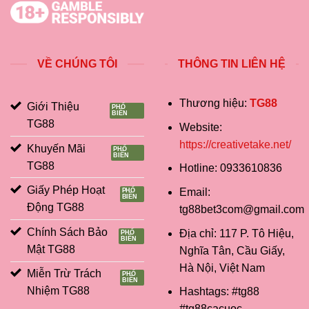
VỀ CHÚNG TÔI
THÔNG TIN LIÊN HỆ
Thương hiệu:
TG88
Giới Thiệu
TG88
Website:
https://creativetake.net/
Khuyến Mãi
TG88
Hotline:
0933610836
Giấy Phép Hoạt
Email:
Động TG88
tg88bet3com@gmail.com
Chính Sách Bảo
Địa chỉ:
117 P. Tô Hiệu,
Mật TG88
Nghĩa Tân, Cầu Giấy,
Hà Nội, Việt Nam
Miễn Trừ Trách
Nhiệm TG88
Hashtags:
#tg88
#tg88cacuoc