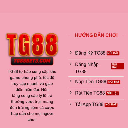
HƯỚNG DẪN CHƠI
Đăng Ký TG88
Đăng Nhập
TG88
TG88 tự hào cung cấp kho
game phong phú, tốc độ
Nạp Tiền TG88
truy cập nhanh và giao
diện hiện đại. Nền
Rút Tiền TG88
tảng cung cấp tỷ lệ trả
thưởng vượt trội, mang
Tải App TG88
đến trải nghiệm cá cược
hấp dẫn cho mọi người
chơi.