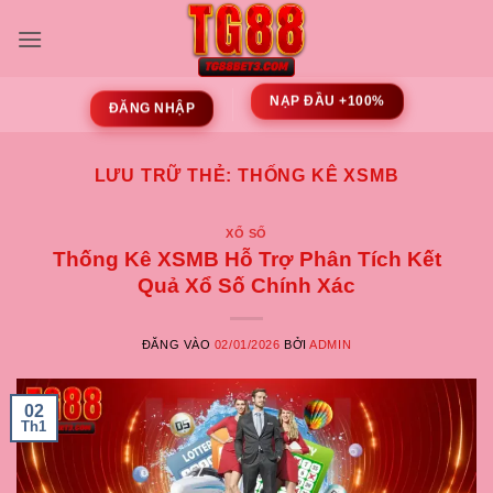
Bỏ
qua
nội
dung
NẠP ĐẦU +100%
ĐĂNG NHẬP
LƯU TRỮ THẺ:
THỐNG KÊ XSMB
XỔ SỐ
Thống Kê XSMB Hỗ Trợ Phân Tích Kết
Quả Xổ Số Chính Xác
ĐĂNG VÀO
02/01/2026
BỞI
ADMIN
02
Th1