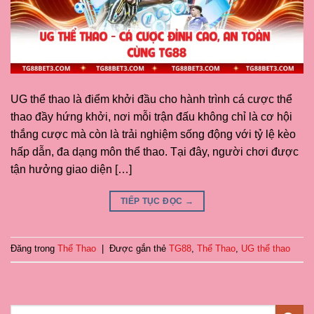
UG thể thao là điểm khởi đầu cho hành trình cá cược thể
thao đầy hứng khởi, nơi mỗi trận đấu không chỉ là cơ hội
thắng cược mà còn là trải nghiệm sống động với tỷ lệ kèo
hấp dẫn, đa dạng môn thể thao. Tại đây, người chơi được
tận hưởng giao diện […]
TIẾP TỤC ĐỌC
→
Đăng trong
Thể Thao
|
Được gắn thẻ
TG88
,
Thể Thao
,
UG thể thao