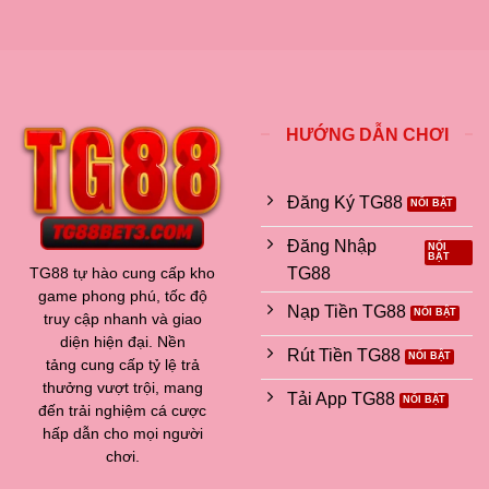
HƯỚNG DẪN CHƠI
Đăng Ký TG88
Đăng Nhập
TG88
TG88 tự hào cung cấp kho
game phong phú, tốc độ
Nạp Tiền TG88
truy cập nhanh và giao
diện hiện đại. Nền
Rút Tiền TG88
tảng cung cấp tỷ lệ trả
thưởng vượt trội, mang
Tải App TG88
đến trải nghiệm cá cược
hấp dẫn cho mọi người
chơi.