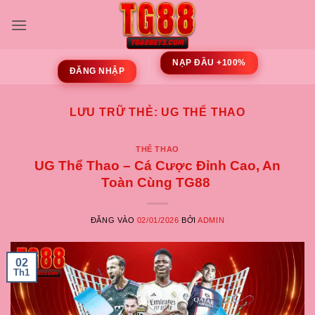
Bỏ
qua
nội
dung
NẠP ĐẦU +100%
ĐĂNG NHẬP
LƯU TRỮ THẺ:
UG THỂ THAO
THỂ THAO
UG Thể Thao – Cá Cược Đỉnh Cao, An
Toàn Cùng TG88
ĐĂNG VÀO
02/01/2026
BỞI
ADMIN
02
Th1