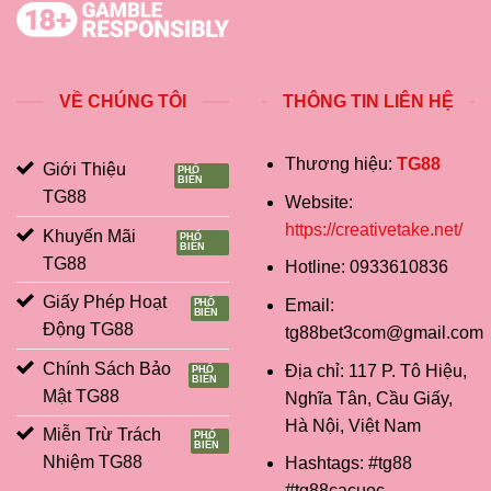
VỀ CHÚNG TÔI
THÔNG TIN LIÊN HỆ
Thương hiệu:
TG88
Giới Thiệu
TG88
Website:
https://creativetake.net/
Khuyến Mãi
TG88
Hotline:
0933610836
Giấy Phép Hoạt
Email:
Động TG88
tg88bet3com@gmail.com
Chính Sách Bảo
Địa chỉ:
117 P. Tô Hiệu,
Mật TG88
Nghĩa Tân, Cầu Giấy,
Hà Nội, Việt Nam
Miễn Trừ Trách
Nhiệm TG88
Hashtags:
#tg88
#tg88cacuoc