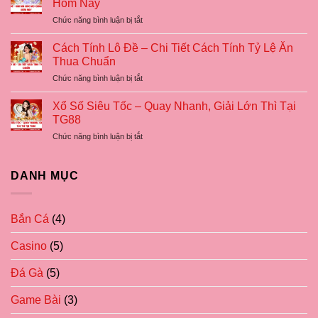
Hôm Nay
Hỗ
Cầu
ở
Chức năng bình luận bị tắt
Trợ
Lô
Sổ
Phân
VIP
Mơ
Tích
Cách Tính Lô Đề – Chi Tiết Cách Tính Tỷ Lệ Ăn
Dễ
Lô
Kết
Thua Chuẩn
Trúng
Đề
Quả
Hôm
ở
Chức năng bình luận bị tắt
–
Xổ
Nay
Cách
Giải
Số
Tính
Mã
Xổ Số Siêu Tốc – Quay Nhanh, Giải Lớn Thì Tại
Chính
Lô
Giấc
TG88
Xác
Đề
Mơ
ở
Chức năng bình luận bị tắt
–
Chính
Xổ
Chi
Xác
Số
Tiết
Nhất
Siêu
DANH MỤC
Cách
Hôm
Tốc
Tính
Nay
–
Tỷ
Quay
Lệ
Bắn Cá
(4)
Nhanh,
Ăn
Giải
Thua
Casino
(5)
Lớn
Chuẩn
Thì
Tại
Đá Gà
(5)
TG88
Game Bài
(3)