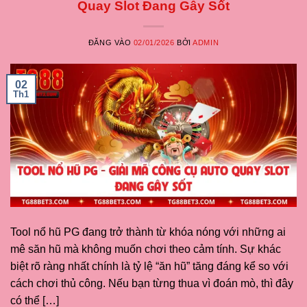
Quay Slot Đang Gây Sốt
ĐĂNG VÀO
02/01/2026
BỞI
ADMIN
02
Th1
Tool nổ hũ PG đang trở thành từ khóa nóng với những ai
mê săn hũ mà không muốn chơi theo cảm tính. Sự khác
biệt rõ ràng nhất chính là tỷ lệ “ăn hũ” tăng đáng kể so với
cách chơi thủ công. Nếu bạn từng thua vì đoán mò, thì đây
có thể […]