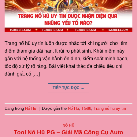
Trang nổ hũ uy tín luôn được nhắc tới khi người chơi tìm
điểm tham gia dài hạn, ít rủi ro phát sinh. Khái niệm này
gắn với hệ thống vận hành ổn định, kiểm soát minh bạch,
tốc độ xử lý rõ ràng. Bài viết khai thác đa chiều tiêu chí
đánh giá, có […]
TIẾP TỤC ĐỌC
→
Đăng trong
Nổ Hũ
|
Được gắn thẻ
Nổ Hũ
,
TG88
,
Trang nổ hũ uy tín
NỔ HŨ
Tool Nổ Hũ PG – Giải Mã Công Cụ Auto