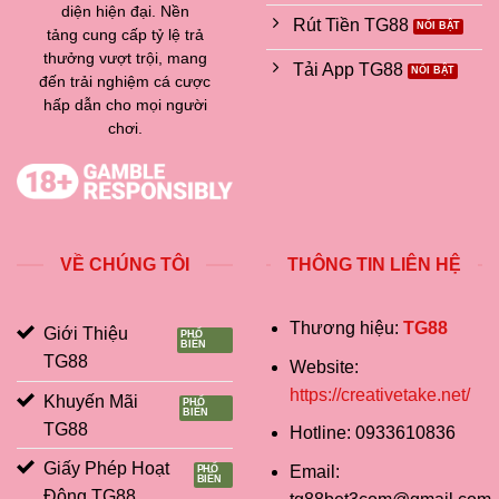
diện hiện đại. Nền
Rút Tiền TG88
tảng cung cấp tỷ lệ trả
thưởng vượt trội, mang
Tải App TG88
đến trải nghiệm cá cược
hấp dẫn cho mọi người
chơi.
VỀ CHÚNG TÔI
THÔNG TIN LIÊN HỆ
Thương hiệu:
TG88
Giới Thiệu
TG88
Website:
https://creativetake.net/
Khuyến Mãi
TG88
Hotline:
0933610836
Giấy Phép Hoạt
Email:
Động TG88