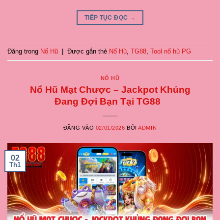
TIẾP TỤC ĐỌC
→
Đăng trong
Nổ Hũ
|
Được gắn thẻ
Nổ Hũ
,
TG88
,
Tool nổ hũ PG
NỔ HŨ
Nổ Hũ Mạt Chược – Jackpot Khủng
Đang Đợi Bạn Tại TG88
ĐĂNG VÀO
02/01/2026
BỞI
ADMIN
02
Th1