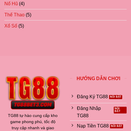
Nổ Hũ
(4)
Thể Thao
(5)
Xổ Số
(5)
HƯỚNG DẪN CHƠI
Đăng Ký TG88
Đăng Nhập
TG88
TG88 tự hào cung cấp kho
game phong phú, tốc độ
Nạp Tiền TG88
truy cập nhanh và giao