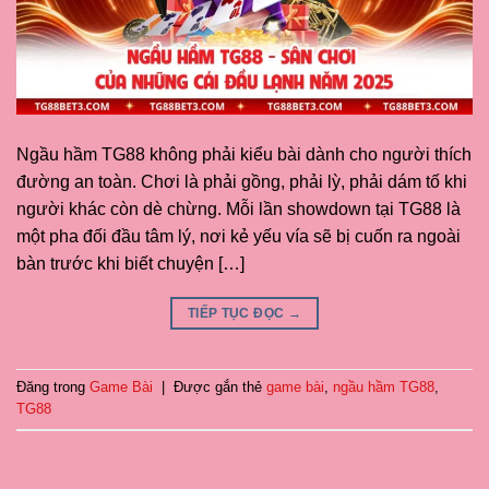
Ngầu hầm TG88 không phải kiểu bài dành cho người thích
đường an toàn. Chơi là phải gồng, phải lỳ, phải dám tố khi
người khác còn dè chừng. Mỗi lần showdown tại TG88 là
một pha đối đầu tâm lý, nơi kẻ yếu vía sẽ bị cuốn ra ngoài
bàn trước khi biết chuyện […]
TIẾP TỤC ĐỌC
→
Đăng trong
Game Bài
|
Được gắn thẻ
game bài
,
ngầu hầm TG88
,
TG88