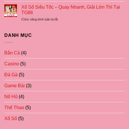
Cách
Giải
Số
Tính
Mã
Xổ Số Siêu Tốc – Quay Nhanh, Giải Lớn Thì Tại
Chính
Lô
Giấc
TG88
Xác
Đề
Mơ
ở
Chức năng bình luận bị tắt
–
Chính
Xổ
Chi
Xác
Số
Tiết
Nhất
Siêu
DANH MỤC
Cách
Hôm
Tốc
Tính
Nay
–
Tỷ
Quay
Lệ
Bắn Cá
(4)
Nhanh,
Ăn
Giải
Thua
Casino
(5)
Lớn
Chuẩn
Thì
Tại
Đá Gà
(5)
TG88
Game Bài
(3)
Nổ Hũ
(4)
Thể Thao
(5)
Xổ Số
(5)