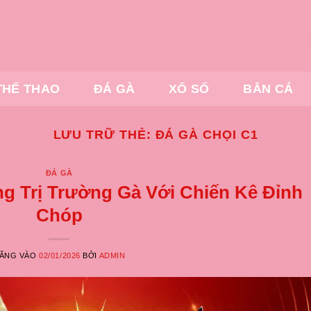
THỂ THAO
ĐÁ GÀ
XỔ SỐ
BẮN CÁ
LƯU TRỮ THẺ:
ĐÁ GÀ CHỌI C1
ĐÁ GÀ
g Trị Trường Gà Với Chiến Kê Đỉnh
Chóp
ĂNG VÀO
02/01/2026
BỞI
ADMIN