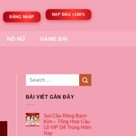
NẠP ĐẦU +100%
ĐĂNG NHẬP
NỔ HŨ
GAME BÀI
BÀI VIẾT GẦN ĐÂY
Soi Cầu Rồng Bạch
Kim – Tổng Hợp Cầu
Lô VIP Dễ Trúng Hôm
Nay