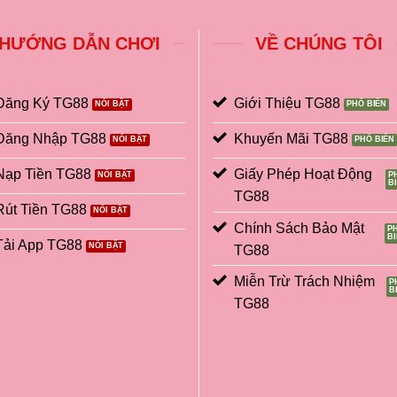
HƯỚNG DẪN CHƠI
VỀ CHÚNG TÔI
Đăng Ký TG88
Giới Thiệu TG88
Đăng Nhập TG88
Khuyến Mãi TG88
Nạp Tiền TG88
Giấy Phép Hoạt Động
TG88
Rút Tiền TG88
Chính Sách Bảo Mật
Tải App TG88
TG88
Miễn Trừ Trách Nhiệm
TG88