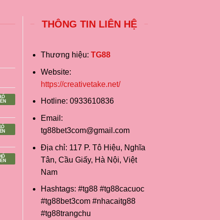
THÔNG TIN LIÊN HỆ
Thương hiệu:
TG88
Website:
https://creativetake.net/
Hotline:
0933610836
Email:
tg88bet3com@gmail.com
Địa chỉ:
117 P. Tô Hiệu, Nghĩa
Tân, Cầu Giấy, Hà Nội, Việt
Nam
Hashtags:
#tg88 #tg88cacuoc
#tg88bet3com #nhacaitg88
#tg88trangchu