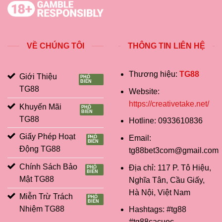
VỀ CHÚNG TÔI
THÔNG TIN LIÊN HỆ
Thương hiệu:
TG88
Giới Thiệu
TG88
Website:
https://creativetake.net/
Khuyến Mãi
TG88
Hotline:
0933610836
Giấy Phép Hoạt
Email:
Động TG88
tg88bet3com@gmail.com
Chính Sách Bảo
Địa chỉ:
117 P. Tô Hiệu,
Mật TG88
Nghĩa Tân, Cầu Giấy,
Hà Nội, Việt Nam
Miễn Trừ Trách
Nhiệm TG88
Hashtags:
#tg88
#tg88cacuoc