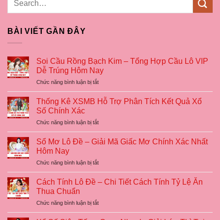
BÀI VIẾT GẦN ĐÂY
Soi Cầu Rồng Bạch Kim – Tổng Hợp Cầu Lô VIP
Dễ Trúng Hôm Nay
ở
Chức năng bình luận bị tắt
Soi
Cầu
Thống Kê XSMB Hỗ Trợ Phân Tích Kết Quả Xổ
Rồng
Số Chính Xác
Bạch
ở
Chức năng bình luận bị tắt
Kim
Thống
–
Kê
Tổng
Sổ Mơ Lô Đề – Giải Mã Giấc Mơ Chính Xác Nhất
XSMB
Hợp
Hôm Nay
Hỗ
Cầu
ở
Chức năng bình luận bị tắt
Trợ
Lô
Sổ
Phân
VIP
Mơ
Tích
Cách Tính Lô Đề – Chi Tiết Cách Tính Tỷ Lệ Ăn
Dễ
Lô
Kết
Thua Chuẩn
Trúng
Đề
Quả
Hôm
ở
Chức năng bình luận bị tắt
–
Xổ
Nay
Cách
Giải
Số
Tính