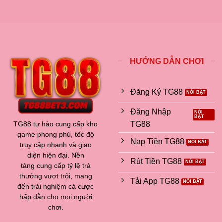
HƯỚNG DẪN CHƠI
Đăng Ký TG88
Đăng Nhập
TG88
TG88 tự hào cung cấp kho
game phong phú, tốc độ
Nạp Tiền TG88
truy cập nhanh và giao
diện hiện đại. Nền
Rút Tiền TG88
tảng cung cấp tỷ lệ trả
thưởng vượt trội, mang
Tải App TG88
đến trải nghiệm cá cược
hấp dẫn cho mọi người
chơi.