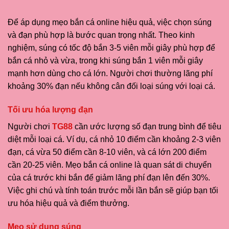
Để áp dụng mẹo bắn cá online hiệu quả, việc chọn súng
và đạn phù hợp là bước quan trọng nhất. Theo kinh
nghiệm, súng có tốc độ bắn 3-5 viên mỗi giây phù hợp để
bắn cá nhỏ và vừa, trong khi súng bắn 1 viên mỗi giây
mạnh hơn dùng cho cá lớn. Người chơi thường lãng phí
khoảng 30% đạn nếu không cân đối loại súng với loại cá.
Tối ưu hóa lượng đạn
Người chơi
TG88
cần ước lượng số đạn trung bình để tiêu
diệt mỗi loại cá. Ví dụ, cá nhỏ 10 điểm cần khoảng 2-3 viên
đạn, cá vừa 50 điểm cần 8-10 viên, và cá lớn 200 điểm
cần 20-25 viên. Mẹo bắn cá online là quan sát di chuyển
của cá trước khi bắn để giảm lãng phí đạn lên đến 30%.
Việc ghi chú và tính toán trước mỗi lần bắn sẽ giúp bạn tối
ưu hóa hiệu quả và điểm thưởng.
Mẹo sử dụng súng