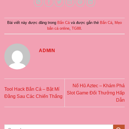
Bài viết này được đăng trong
Bắn Cá
và được gắn thẻ
Bắn Cá
,
Mẹo
bắn cá online
,
TG88
.
ADMIN
Nổ Hũ Aztec – Khám Phá
Tool Hack Bắn Cá – Bật Mí
Slot Game Đổi Thưởng Hấp
Đằng Sau Các Chiến Thắng
Dẫn