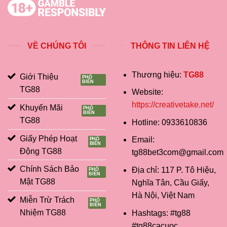
VỀ CHÚNG TÔI
THÔNG TIN LIÊN HỆ
Thương hiệu:
TG88
Giới Thiệu
TG88
Website:
https://creativetake.net/
Khuyến Mãi
TG88
Hotline:
0933610836
Giấy Phép Hoạt
Email:
Động TG88
tg88bet3com@gmail.com
Chính Sách Bảo
Địa chỉ:
117 P. Tô Hiệu,
Mật TG88
Nghĩa Tân, Cầu Giấy,
Hà Nội, Việt Nam
Miễn Trừ Trách
Nhiệm TG88
Hashtags:
#tg88
#tg88cacuoc