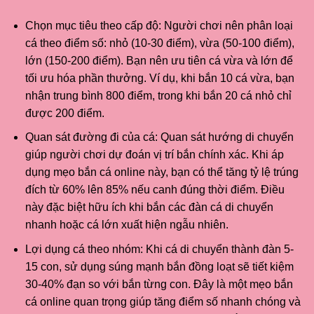
Chọn mục tiêu theo cấp độ: Người chơi nên phân loại
cá theo điểm số: nhỏ (10-30 điểm), vừa (50-100 điểm),
lớn (150-200 điểm). Bạn nên ưu tiên cá vừa và lớn để
tối ưu hóa phần thưởng. Ví dụ, khi bắn 10 cá vừa, bạn
nhận trung bình 800 điểm, trong khi bắn 20 cá nhỏ chỉ
được 200 điểm.
Quan sát đường đi của cá: Quan sát hướng di chuyển
giúp người chơi dự đoán vị trí bắn chính xác. Khi áp
dụng mẹo bắn cá online này, bạn có thể tăng tỷ lệ trúng
đích từ 60% lên 85% nếu canh đúng thời điểm. Điều
này đặc biệt hữu ích khi bắn các đàn cá di chuyển
nhanh hoặc cá lớn xuất hiện ngẫu nhiên.
Lợi dụng cá theo nhóm: Khi cá di chuyển thành đàn 5-
15 con, sử dụng súng mạnh bắn đồng loạt sẽ tiết kiệm
30-40% đạn so với bắn từng con. Đây là một mẹo bắn
cá online quan trọng giúp tăng điểm số nhanh chóng và