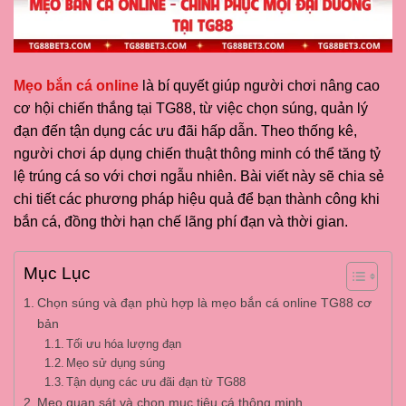
Mẹo bắn cá online
là bí quyết giúp người chơi nâng cao
cơ hội chiến thắng tại TG88, từ việc chọn súng, quản lý
đạn đến tận dụng các ưu đãi hấp dẫn. Theo thống kê,
người chơi áp dụng chiến thuật thông minh có thể tăng tỷ
lệ trúng cá so với chơi ngẫu nhiên. Bài viết này sẽ chia sẻ
chi tiết các phương pháp hiệu quả để bạn thành công khi
bắn cá, đồng thời hạn chế lãng phí đạn và thời gian.
Mục Lục
Chọn súng và đạn phù hợp là mẹo bắn cá online TG88 cơ
bản
Tối ưu hóa lượng đạn
Mẹo sử dụng súng
Tận dụng các ưu đãi đạn từ TG88
Mẹo quan sát và chọn mục tiêu cá thông minh